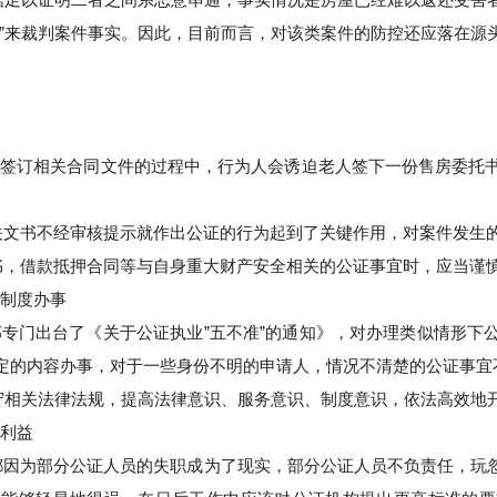
证”来裁判案件事实。因此，目前而言，对该类案件的防控还应落在源
在签订相关合同文件的过程中，行为人会诱迫老人签下一份售房委托
关文书不经审核提示就作出公证的行为起到了关键作用，对案件发生
，借款抵押合同等与自身重大财产安全相关的公证事宜时，应当谨慎
章制度办事
部专门出台了《关于公证执业”五不准”的通知》，对办理类似情形下
定的内容办事，对于一些身份不明的申请人，情况不清楚的公证事宜不
遵守相关法律法规，提高法律意识、服务意识、制度意识，依法高效地
身利益
都因为部分公证人员的失职成为了现实，部分公证人员不负责任，玩