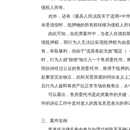
债权人所有。
此外，还有《最高人民法院关于适用<中
未受清偿时，抵押物的所有权转移为债权人所
由此可知，在此类案件中，当老人在借款
现抵押权，而行为人无法以实现抵押权为由
有，牟取暴利，但由于”流质条款无效”规定
时，行为人就”狡猾”地引入一个售房委托书
同伙持经过公证的售房委托书，将用于抵押的
款事宜完全独立，此时买受房屋的同伙名义上又
后行为人旋即将房产以正常市场价格售出，从
可以看出，售房委托书是此类案件的关键
件的诉讼工作中是对老人的真实意思表示的举
三、案件实例
笔者在法律实务中参与办理过的陈某某确认