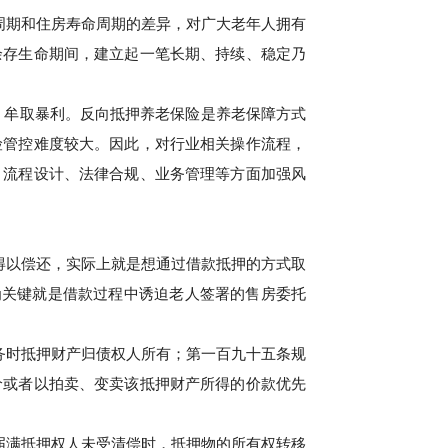
命周期和住房寿命周期的差异，对广大老年人拥有
余存生命期间，建立起一笔长期、持续、稳定乃
，牟取暴利。反向抵押养老保险是养老保障方式
险管控难度较大。因此，对行业相关操作流程，
、流程设计、法律合规、业务管理等方面加强风
得以偿还，实际上就是想通过借款抵押的方式取
为关键就是借款过程中诱迫老人签署的售房委托
务时抵押财产归债权人所有；第一百九十五条规
价或者以拍卖、变卖该抵押财产所得的价款优先
届满抵押权人未受清偿时，抵押物的所有权转移