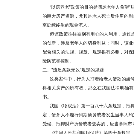
“以房养老”政策的目的是满足老年人希望
的巨大房产资源，尤其是老人死亡后住房的剩
至延续终生的现金流入。
但该政策往往被别有用心的人利用，通过虚
的创新，涉及老年人的切身利益；同时，该业
配合相关的法规、规章、规定很有必要，对保
险防范和控制。
二、”流质条款无效”规定的规避
这类案件中，行为人打着给老人借款的旗
得相关房产的所有权，那么在我国法律明确有
书。
我国《物权法》第一百八十六条规定，抵
定，债务人不履行到期债务或者发生当事人约
受偿。抵押财产折价或者变卖的，应当参照市
《中华人民共和国担保法》第四十条规定