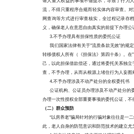
请人重大权益的事项不做提示，导致了行为
流，不得只重程序合规而轻实体内容审查。对
网查询等方式进行审查核实，全过程记录存
义，确保老人在意思自由真实的前提下办理公
3.不予办理具有担保性质的委托公证
我们国家法律有关于”流质条款无效”的规
转移债权人所有（《担保法》第四十条）。在
己，以此担保借款偿还，通过将委托关系独立
查，不予办理，从而从根源上堵住行为人妄图
4.不予办理涉及不动产处分的全权委托书
公证机构、公证员办理涉及不动产处分的委
办理一次性授权全部重要事项的委托公证，不
（二）群众预防
“以房养老”骗局针对的行骗对象往往是一
此，老人自身的防范意识和防范技术的建立尤