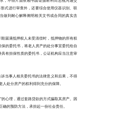
求，不得片面依赖书面证据材料而忽视沟通交
等形式进行审查外，还要综合使用仪器识别、联
当做到耐心解释阐明相关文书或合同的真实含
行期届满抵押权人未受清偿时，抵押物的所有权
担保的委托书，将老人房产的处分事宜委托给自
种具有担保性质的委托书，公证机构应当注意审
告诉当事人相关委托书的法律意义和后果，不得
老人处分房产的权利得到充分的保障。
报”的心理，通过套路贷款的方式骗取其房产。因
正确的预防方法，承担起一份社会责任。