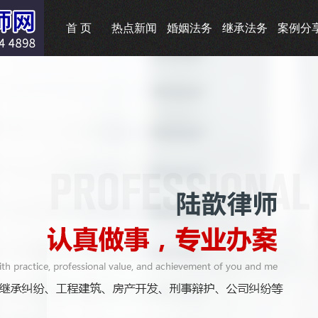
首 页
热点新闻
婚姻法务
继承法务
案例分