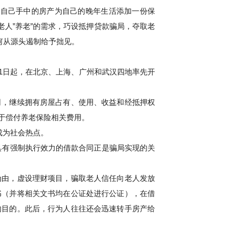
自己手中的房产为自己的晚年生活添加一份保
老人”养老”的需求，巧设抵押贷款骗局，夺取老
何从源头遏制给予拙见。
月1日起，在北京、上海、广州和武汉四地率先开
司，继续拥有房屋占有、使用、收益和经抵押权
于偿付养老保险相关费用。
成为社会热点。
具有强制执行效力的借款合同正是骗局实现的关
为由，虚设理财项目，骗取老人信任向老人发放
书（并将相关文书均在公证处进行公证），在借
的目的。此后，行为人往往还会迅速转手房产给