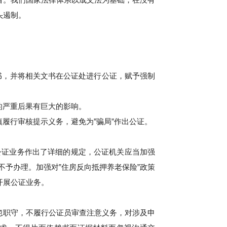
头遏制。
书，并将相关文书在公证处进行公证，赋予强制
的严重后果有巨大的影响。
履行审核提示义务，避免为”骗局”作出公证。
公证业务作出了详细的规定，公证机关应当加强
予办理。加强对”住房反向抵押养老保险”政策
开展公证业务。
忽职守，不履行公证员审查注意义务，对涉及申