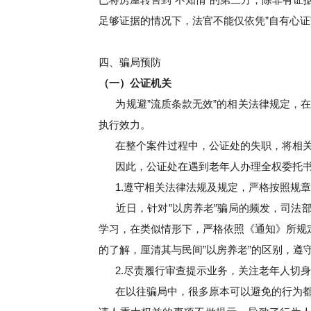
足够证据的情况下，法官不能仅依凭”自有心
四、骗局预防
（一）公证机关
为规避”流质条款无效”的相关法律规定，
执行效力。
在整个案件过程中，公证处的失职，将相
因此，公证处在遇到老年人办理全权委托书
1.遵守相关法律法规及规定，严格按照规
近日，针对”以房养老”骗局的频发，司法
学习，在类似情形下，严格依照《通知》所规
的了解，厘清其与民间”以房养老”的区别，
2.尽责履行审查提示业务，关注老年人切
在以往骗局中，很多原本可以避免的行为