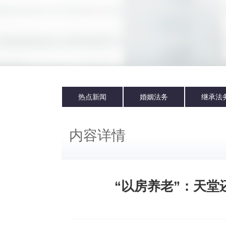
热点新闻
婚姻法务
继承法
内容详情
“以房养老”：天堂