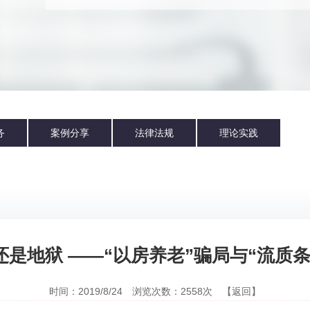
务
案例分享
法律法规
理论实践
还是地狱 ——“以房养老”骗局与“流质
时间：2019/8/24 浏览次数：2558次
【返回】