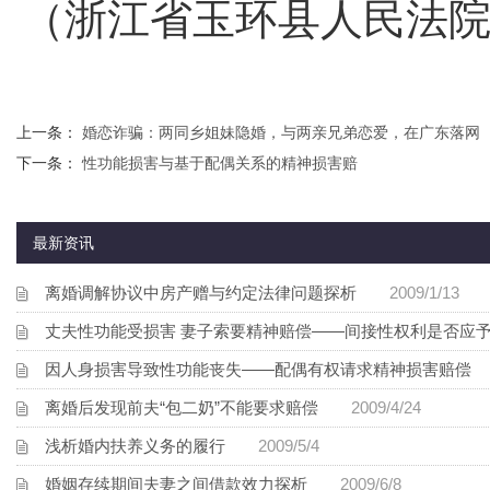
（浙江省玉环县人民法院
上一条：
婚恋诈骗：两同乡姐妹隐婚，与两亲兄弟恋爱，在广东落网
下一条：
性功能损害与基于配偶关系的精神损害赔
最新资讯
离婚调解协议中房产赠与约定法律问题探析
2009/1/13
丈夫性功能受损害 妻子索要精神赔偿——间接性权利是否应
因人身损害导致性功能丧失——配偶有权请求精神损害赔偿
2
离婚后发现前夫“包二奶”不能要求赔偿
2009/4/24
浅析婚内扶养义务的履行
2009/5/4
婚姻存续期间夫妻之间借款效力探析
2009/6/8