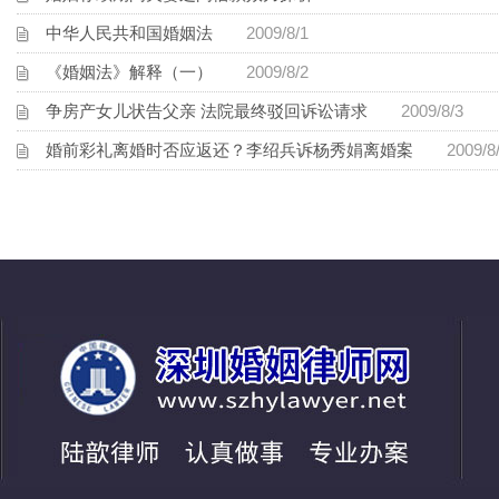
中华人民共和国婚姻法
2009/8/1
《婚姻法》解释（一）
2009/8/2
争房产女儿状告父亲 法院最终驳回诉讼请求
2009/8/3
婚前彩礼离婚时否应返还？李绍兵诉杨秀娟离婚案
2009/8/