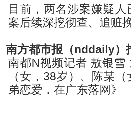
目前，两名涉案嫌疑人
案后续深挖彻查、追赃
南方都市报（nddaily）
南都N视频记者 敖银雪
（女，38岁）、陈某（
弟恋爱，在广东落网》