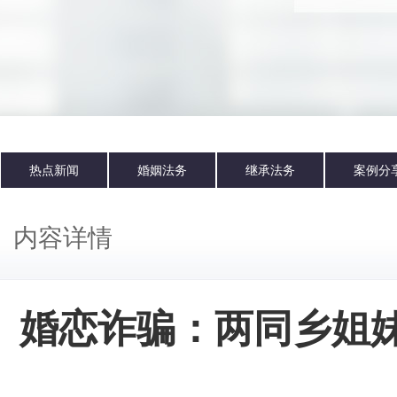
热点新闻
婚姻法务
继承法务
案例分
内容详情
婚恋诈骗：两同乡姐