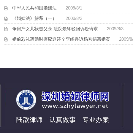
中华人民共和国婚姻法
2009/8/1
《婚姻法》解释（一）
2009/8/2
争房产女儿状告父亲 法院最终驳回诉讼请求
2009/8/3
婚前彩礼离婚时否应返还？李绍兵诉杨秀娟离婚案
2009/8/