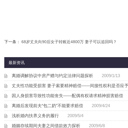
下一条：
68岁丈夫向90后女子转账近4800万 妻子可以追回吗？
最新资讯
离婚调解协议中房产赠与约定法律问题探析
2009/1/13
丈夫性功能受损害 妻子索要精神赔偿——间接性权利是否应
因人身损害导致性功能丧失——配偶有权请求精神损害赔偿
2
离婚后发现前夫“包二奶”不能要求赔偿
2009/4/24
浅析婚内扶养义务的履行
2009/5/4
婚姻存续期间夫妻之间借款效力探析
2009/6/8