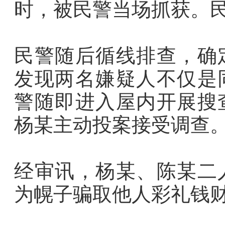
时，被民警当场抓获。
民警随后循线排查，确
发现两名嫌疑人不仅是
警随即进入屋内开展搜
杨某主动投案接受调查
经审讯，杨某、陈某二
为幌子骗取他人彩礼钱