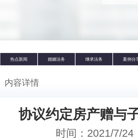
热点新闻
婚姻法务
继承法务
案例分
内容详情
协议约定房产赠与子
时间：2021/7/