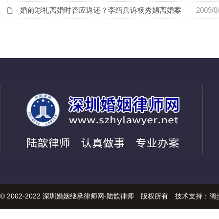
婚前彩礼离婚时否应返还？李绍兵诉杨秀娟离婚案
2009/8/
© 2002-2022 深圳婚姻继承律师网-陆歆律师 版权所有 技术支持：
阔